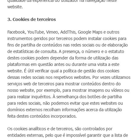
qualidade da experiência do utilizador na navegação neste
website.
3. Cookies de terceiros
Facebook, YouTube, Vimeo, AddThis, Google Maps e outros
instrumentos geridos por terceiros podem instalar cookies para
fins de partilha de conteúdos nas redes sociais ou de elaboração
de estatísticas de consulta. A presença, o número e o estatuto
destes cookies podem depender da forma de utilização das
plataformas em questão antes ou durante uma visita a este
website. É útil verificar qual a política de gestão dos cookies
dessas redes sociais nos respetivos websites. Por vezes utilizamos
serviços web de terceiros para mostrar conteúdos dentro do
nosso website, por exemplo, para mostrar imagens ou vídeos ou
para realizar inquéritos. À semelhança dos botões de partilha
para redes sociais, não podemos evitar que estes websites ou
domínios externos recolham informações acerca da utilização
feita destes conteúdos incorporados.
Os cookies analíticos e de terceiros, são controlados por
entidades externas, pelo que é impossível garantir que a lista de